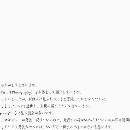
きありがとうございます。
tual Photography）を主体として紹介しています。
営していましたが、正直人に見られることを意識していませんでした。
とともに、VPも進化し、表現の幅が広がってきています。
stagramを中心に見る機会が多いです。
、カルチャーが発展し続けているのに、発表する場がSNSだけでいいのか私は疑問
としてより発展させるには、SNSだけに留まるべきではないと思います。