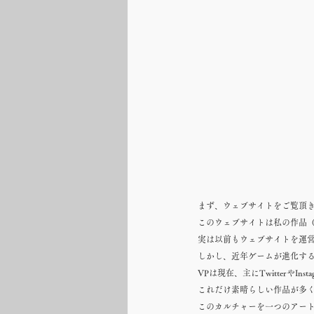
まず、ウェブサイトをご覧頂
このウェブサイトは私の作品（Vir
実は以前もウェブサイトを運
しかし、近年ゲームが進化する
VPは現在、主にTwitterやIn
これだけ素晴らしい作品が多く
このカルチャーを一つのアート