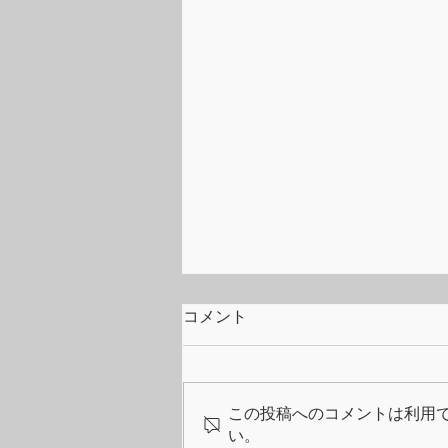
コメント
Our Role
この投稿へのコメントは利用
い。