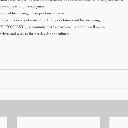
o have a place for pure enjoyment.
tention of broadening the scope of my expression.
udio, with a variety of content, including exhibitions and live streaming.
of “VPCONTEXT”, a community that I am involved in with my colleagues.
website and work to further develop the culture.